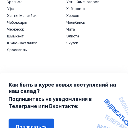
Уральск
Усть‑Каменогорск
Уфа
Хабаровск
Ханты‑Мансийск
Херсон
Чебоксары
Челябинск
Черкесск
Чита
Шымкент
Элиста
Южно‑Сахалинск
Якутск
Ярославль
Как быть в курсе новых поступлений на
наш склад?
Подпишитесь на уведомления в
Телеграме или Вконтакте:
Подписаться